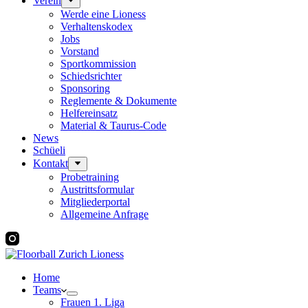
Verein
Werde eine Lioness
Verhaltenskodex
Jobs
Vorstand
Sportkommission
Schiedsrichter
Sponsoring
Reglemente & Dokumente
Helfereinsatz
Material & Taurus-Code
News
Schüeli
Kontakt
Probetraining
Austrittsformular
Mitgliederportal
Allgemeine Anfrage
Home
Teams
Frauen 1. Liga