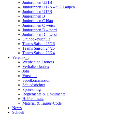
Juniorinnen U21B
Juniorinnen U17A – SG Laupen
Juniorinnen U17B
Juniorinnen B
Juniorinnen C blau
Juniorinnen C weiss
Juniorinnen D – nord
Juniorinnen D – west
Unihockeyschule
Teams Saison 25/26
Teams Saison 24/25
Teams Saison 23/24
Verein
Werde eine Lioness
Verhaltenskodex
Jobs
Vorstand
Sportkommission
Schiedsrichter
Sponsoring
Reglemente & Dokumente
Helfereinsatz
Material & Taurus-Code
News
Schüeli