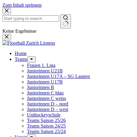
Zum Inhalt springen
Keine Ergebnisse
Home
Teams
Frauen 1. Liga
Juniorinnen U21B
Juniorinnen U17A – SG Laupen
Juniorinnen U17B
Juniorinnen B
Juniorinnen C blau
Juniorinnen C weiss
Juniorinnen D – nord
Juniorinnen D – west
Unihockeyschule
Teams Saison 25/26
Teams Saison 24/25
Teams Saison 23/24