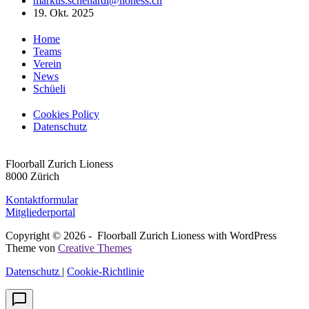
markus.schenardi@lioness.ch
19. Okt. 2025
Home
Teams
Verein
News
Schüeli
Cookies Policy
Datenschutz
Floorball Zurich Lioness
8000 Zürich
Kontaktformula
r
Mitgliederportal
Copyright © 2026 - Floorball Zurich Lioness with WordPress
Theme von
Creative Themes
Datenschutz
|
Cookie-Richtlinie