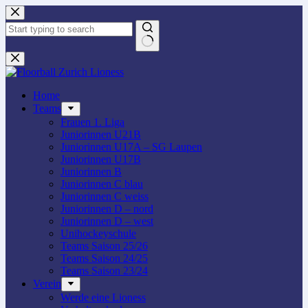
Zum
Inhalt
springen
Keine
Ergebnisse
Home
Teams
Frauen 1. Liga
Juniorinnen U21B
Juniorinnen U17A – SG Laupen
Juniorinnen U17B
Juniorinnen B
Juniorinnen C blau
Juniorinnen C weiss
Juniorinnen D – nord
Juniorinnen D – west
Unihockeyschule
Teams Saison 25/26
Teams Saison 24/25
Teams Saison 23/24
Verein
Werde eine Lioness