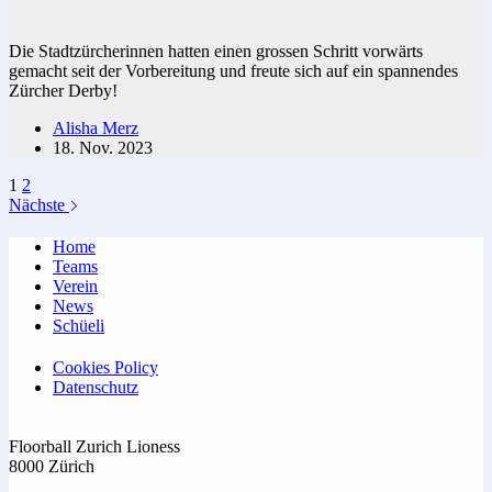
Die Stadtzürcherinnen hatten einen grossen Schritt vorwärts
gemacht seit der Vorbereitung und freute sich auf ein spannendes
Zürcher Derby!
Alisha Merz
18. Nov. 2023
1
2
Nächste
Home
Teams
Verein
News
Schüeli
Cookies Policy
Datenschutz
Floorball Zurich Lioness
8000 Zürich