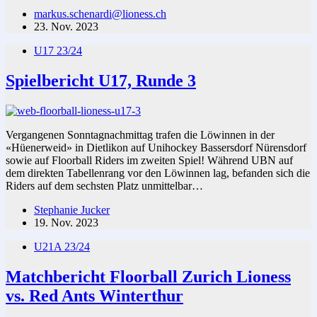
markus.schenardi@lioness.ch
23. Nov. 2023
U17 23/24
Spielbericht U17, Runde 3
Vergangenen Sonntagnachmittag trafen die Löwinnen in der
«Hüenerweid» in Dietlikon auf Unihockey Bassersdorf Nürensdorf
sowie auf Floorball Riders im zweiten Spiel! Während UBN auf
dem direkten Tabellenrang vor den Löwinnen lag, befanden sich die
Riders auf dem sechsten Platz unmittelbar…
Stephanie Jucker
19. Nov. 2023
U21A 23/24
Matchbericht Floorball Zurich Lioness
vs. Red Ants Winterthur