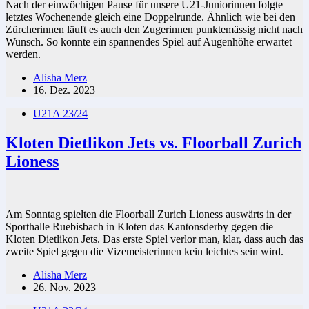
Nach der einwöchigen Pause für unsere U21-Juniorinnen folgte
letztes Wochenende gleich eine Doppelrunde. Ähnlich wie bei den
Zürcherinnen läuft es auch den Zugerinnen punktemässig nicht nach
Wunsch. So konnte ein spannendes Spiel auf Augenhöhe erwartet
werden.
Alisha Merz
16. Dez. 2023
U21A 23/24
Kloten Dietlikon Jets vs. Floorball Zurich
Lioness
Am Sonntag spielten die Floorball Zurich Lioness auswärts in der
Sporthalle Ruebisbach in Kloten das Kantonsderby gegen die
Kloten Dietlikon Jets. Das erste Spiel verlor man, klar, dass auch das
zweite Spiel gegen die Vizemeisterinnen kein leichtes sein wird.
Alisha Merz
26. Nov. 2023