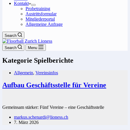
Kontakt
Probetraining
Austrittsformular
Mitgliederportal
Allgemeine Anfrage
Search
Search
Menu
Kategorie
Spielberichte
Allgemein
,
Vereinsinfos
Aufbau Geschäftsstelle für Vereine
Gemeinsam stärker: Fünf Vereine – eine Geschäftsstelle
markus.schenardi@lioness.ch
7. März 2026