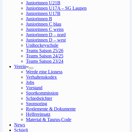
Juniorinnen U21B
Juniorinnen U17A – SG Laupen
Juniorinnen U17B
Juniorinnen B
Juniorinnen C blau
Juniorinnen C weiss
Juniorinnen D – nord
Juniorinnen D – west
Unihockeyschule
Teams Saison 25/26
Teams Saison 24/25
Teams Saison 23/24
Verein
Werde eine Lioness
Verhaltenskodex
Jobs
Vorstand
Sportkommission
Schiedsrichter
Sponsoring
Reglemente & Dokumente
Helfereinsatz
Material & Taurus-Code
News
Schüeli