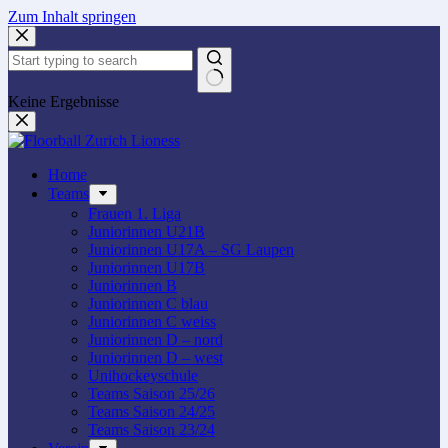
Zum Inhalt springen
Keine Ergebnisse
Home
Teams
Frauen 1. Liga
Juniorinnen U21B
Juniorinnen U17A – SG Laupen
Juniorinnen U17B
Juniorinnen B
Juniorinnen C blau
Juniorinnen C weiss
Juniorinnen D – nord
Juniorinnen D – west
Unihockeyschule
Teams Saison 25/26
Teams Saison 24/25
Teams Saison 23/24