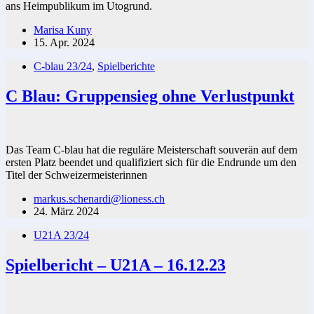
ans Heimpublikum im Utogrund.
Marisa Kuny
15. Apr. 2024
C-blau 23/24
,
Spielberichte
C Blau: Gruppensieg ohne Verlustpunkt
Das Team C-blau hat die reguläre Meisterschaft souverän auf dem
ersten Platz beendet und qualifiziert sich für die Endrunde um den
Titel der Schweizermeisterinnen
markus.schenardi@lioness.ch
24. März 2024
U21A 23/24
Spielbericht – U21A – 16.12.23